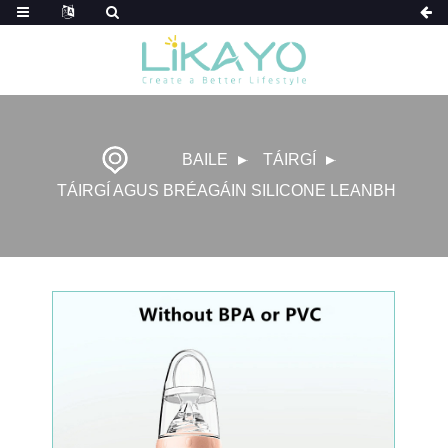
BAILE
TÁIRGÍ
TÁIRGÍ AGUS BRÉAGÁIN SILICONE LEANBH