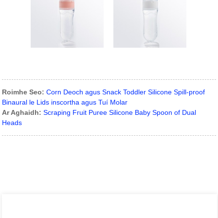
Roimhe Seo:
Corn Deoch agus Snack Toddler Silicone Spill-proof
Binaural le Lids inscortha agus Tuí Molar
Ar Aghaidh:
Scraping Fruit Puree Silicone Baby Spoon of Dual
Heads