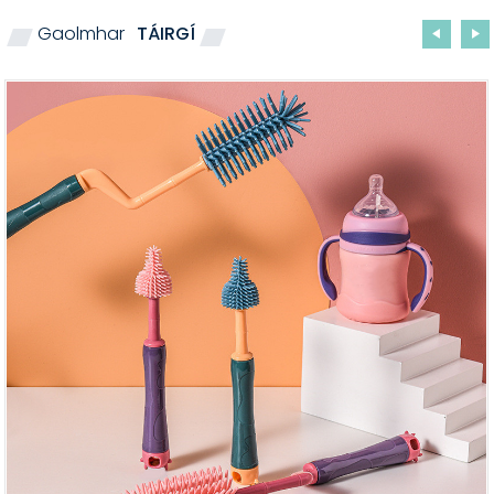
Gaolmhar
TÁIRGÍ