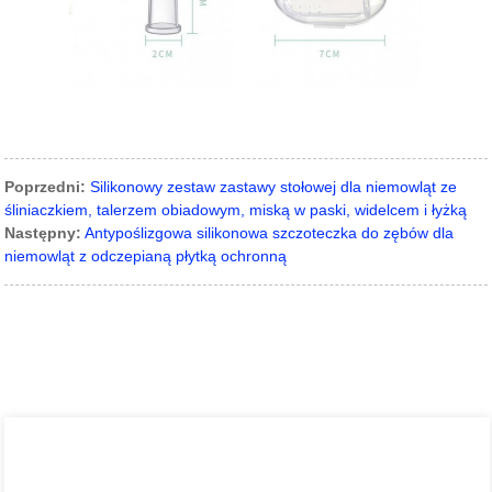
Poprzedni:
Silikonowy zestaw zastawy stołowej dla niemowląt ze
śliniaczkiem, talerzem obiadowym, miską w paski, widelcem i łyżką
Następny:
Antypoślizgowa silikonowa szczoteczka do zębów dla
niemowląt z odczepianą płytką ochronną