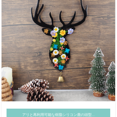
アリと再利用可能な樹脂シリコン鹿の頭型...