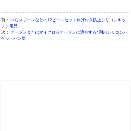
前：
へらスプーンなどの12ピースセット焦げ付き防止シリコンキッ
チン用品。
次：
オーブンまたはマイクロ波オーブンに適合する4列のシリコンバ
ゲットパン型