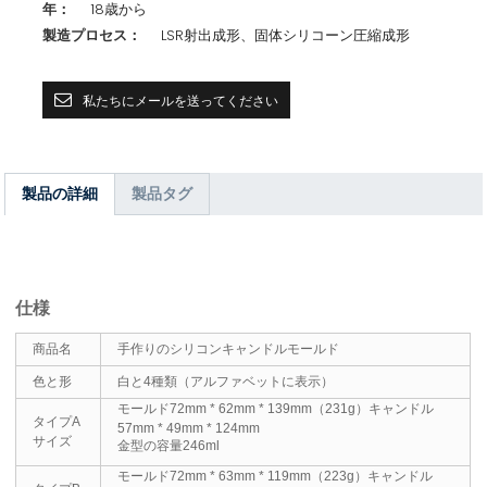
年：
18歳から
製造プロセス：
LSR射出成形、固体シリコーン圧縮成形
私たちにメールを送ってください
製品の詳細
製品タグ
仕様
商品名
手作りのシリコンキャンドルモールド
色と形
白と4種類（アルファベットに表示）
モールド72mm * 62mm * 139mm（231g）キャンドル
タイプA
57mm * 49mm * 124mm
サイズ
金型の容量246ml
モールド72mm * 63mm * 119mm（223g）キャンドル