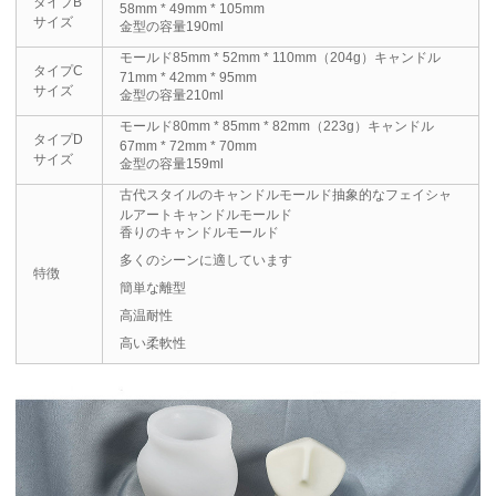
タイプB
58mm * 49mm * 105mm
サイズ
金型の容量190ml
モールド85mm * 52mm * 110mm（204g）キャンドル
タイプC
71mm * 42mm * 95mm
サイズ
金型の容量210ml
モールド80mm * 85mm * 82mm（223g）キャンドル
タイプD
67mm * 72mm * 70mm
サイズ
金型の容量159ml
古代スタイルのキャンドルモールド抽象的なフェイシャ
ルアートキャンドルモールド
香りのキャンドルモールド
多くのシーンに適しています
特徴
簡単な離型
高温耐性
高い柔軟性