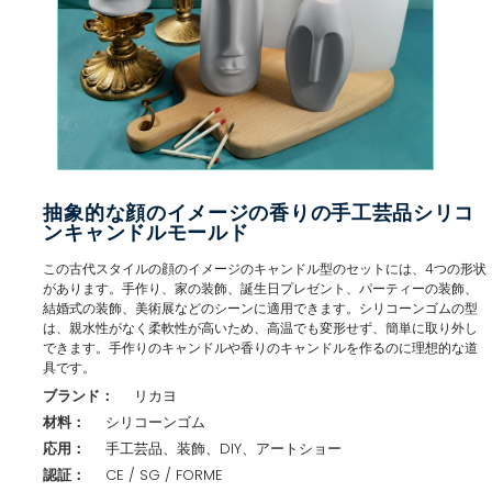
抽象的な顔のイメージの香りの手工芸品シリコ
ンキャンドルモールド
この古代スタイルの顔のイメージのキャンドル型のセットには、4つの形状
があります。手作り、家の装飾、誕生日プレゼント、パーティーの装飾、
結婚式の装飾、美術展などのシーンに適用できます。シリコーンゴムの型
は、親水性がなく柔軟性が高いため、高温でも変形せず、簡単に取り外し
できます。手作りのキャンドルや香りのキャンドルを作るのに理想的な道
具です。
ブランド：
リカヨ
材料：
シリコーンゴム
応用：
手工芸品、装飾、DIY、アートショー
認証：
CE / SG / FORME