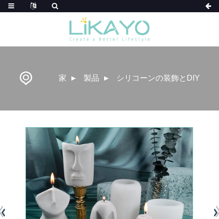
家
製品
シリコーンの装飾とDIY