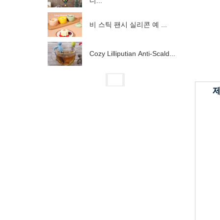
디...
비 스틱 팬시 실리콘 예 ...
Cozy Lilliputian Anti-Scald...
제