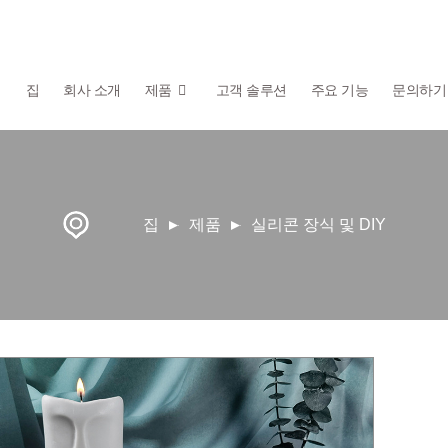
집
회사 소개
제품
고객 솔루션
주요 기능
문의하기
집
제품
실리콘 장식 및 DIY