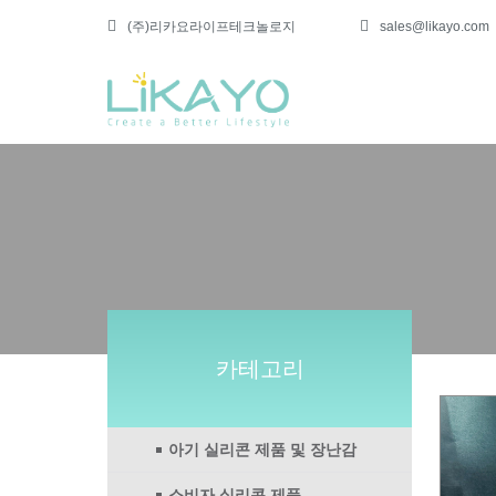
(주)리카요라이프테크놀로지
sales@likayo.com
카테고리
아기 실리콘 제품 및 장난감
소비자 실리콘 제품