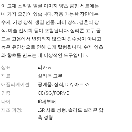
이 고대 스타일 얼굴 이미지 양초 금형 세트에는
네 가지 모양이 있습니다. 적용 가능한 장면에는
수제, 가정 장식, 생일 선물, 파티 장식, 결혼식 장
식, 미술 전시회 등이 포함됩니다. 실리콘 고무 몰
드는 고온에서 변형되지 않으며 친수성이 아니고
높은 유연성으로 인해 쉽게 탈형됩니다. 수제 양초
와 향초를 만드는 데 이상적인 도구입니다.
상표:
리카요
재료:
실리콘 고무
애플리케이션:
공예품, 장식, DIY, 아트 쇼
인증:
CE/SG/FORME
나이:
18세부터
제조 과정:
LSR 사출 성형, 솔리드 실리콘 압
축 성형