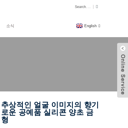
소식
English
추상적인 얼굴 이미지의 향기
로운 공예품 실리콘 양초 금
형